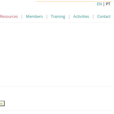
EN
| PT
Resources
|
Members
|
Training
|
Activities
|
Contact
ma