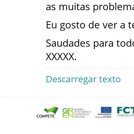
as
muitas
problem
Eu
gosto
de
ver
a
t
Saudades
para
tod
XXXXX
.
Descarregar texto