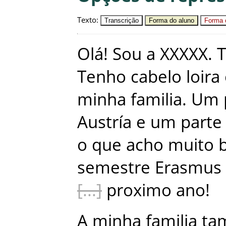
Texto
:
Transcrição
Forma do aluno
Forma c
Olá
!
Sou
a
XXXXX
.
Tenho
cabelo
loira
minha
familia
.
Um
Austría
e
um
parte
o
que
acho
muito
semestre
Erasmus
proximo
ano
!
A
minha
familia
ta