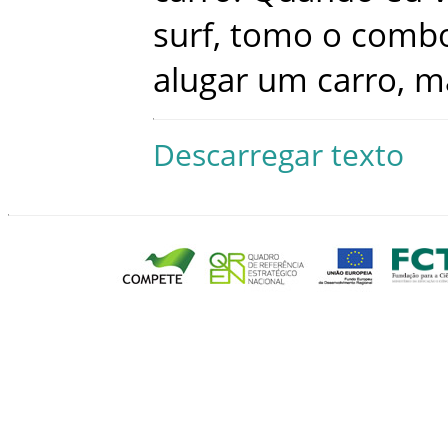
surf
,
tomo
o
combo
alugar
um
carro
,
m
Descarregar texto