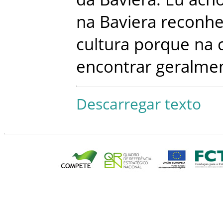
na
Baviera
reconh
cultura
porque
na
encontrar
geralme
Descarregar texto