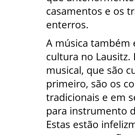
casamentos
e
os
t
enterros
.
A
música
também
cultura
no
Lausitz
.
musical
,
que
são
c
primeiro
,
são
os
co
tradicionais
e
em
s
para
instrumento
Estas
estão
infeliz