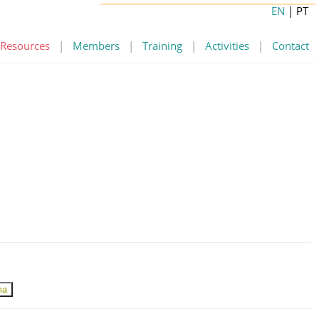
EN
| PT
Resources
|
Members
|
Training
|
Activities
|
Contact
ma