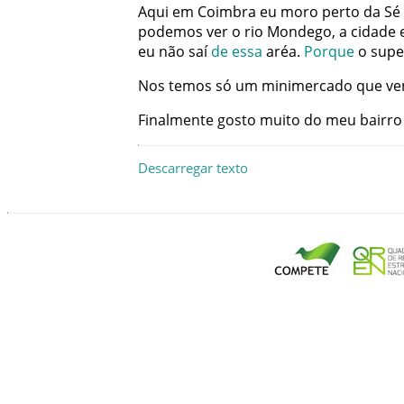
Aqui
em
Coimbra
eu
moro
perto
da
Sé
podemos
ver
o
rio
Mondego
,
a
cidade
eu
não
saí
de
essa
aréa
.
Porque
o
sup
Nos
temos
só
um
minimercado
que
ve
Finalmente
gosto
muito
do
meu
bairro
Descarregar texto