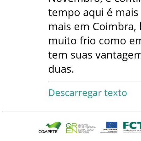
tempo
aqui
é
mais
mais
em
Coimbra
,
muito
frio
como
e
tem
suas
vantage
duas
.
Descarregar texto