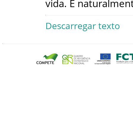
vida
.
E
naturalmen
Descarregar texto