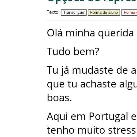
Texto
:
Transcrição
Forma do aluno
Forma c
Olá
minha
querida
Tudo
bem
?
Tu
já
mudaste
de
a
que
tu
achaste
alg
boas
.
Aqui
em
Portugal
e
tenho
muito
stress