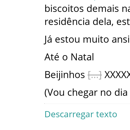
biscoitos
demais
n
residência
dela
,
es
Já
estou
muito
ans
Até
o
Natal
Beijinhos
XXXX
(
Vou
chegar
no
dia
Descarregar texto