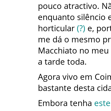
pouco
atractivo
.
N
enquanto
silêncio
horticular
(
?
)
e
,
por
me
dá
o
mesmo
pr
Macchiato
no
meu
a
tarde
toda
.
Agora
vivo
em
Coi
bastante
desta
cid
Embora
tenha
este