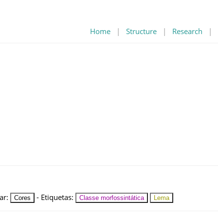
Home
|
Structure
|
Research
|
ar
:
-
Etiquetas
:
Cores
Classe morfossintática
Lema