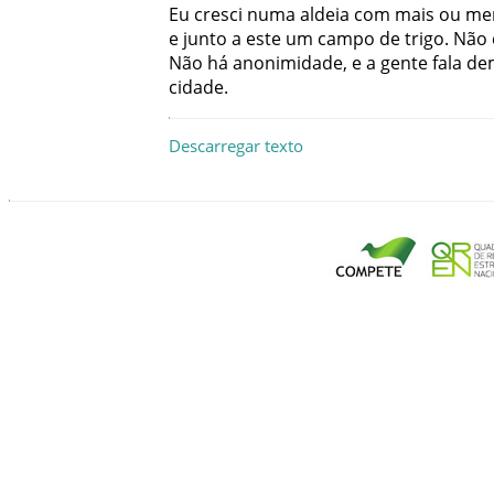
Eu
cresci
numa
aldeia
com
mais
ou
me
e
junto
a
este
um
campo
de
trigo
.
Não
Não
há
anonimidade
,
e
a
gente
fala
de
cidade
.
Descarregar texto