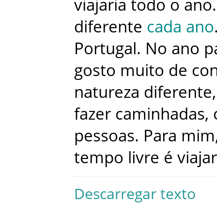
viajaria
todo
o
ano
.
diferente
cada
ano
Portugal
.
No
ano
p
gosto
muito
de
co
natureza
diferente
,
fazer
caminhadas
,
pessoas
.
Para
mim
tempo
livre
é
viajar
Descarregar texto