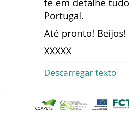
te
em
detalhe
tud
Portugal
.
Até
pronto
!
Beijos
!
XXXXX
Descarregar texto