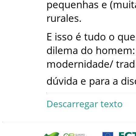
pequenhas
e
(
muit
rurales
.
E
isso
é
tudo
o
que
dilema
do
homem
:
modernidade
/
trad
dúvida
e
para
a
di
Descarregar texto