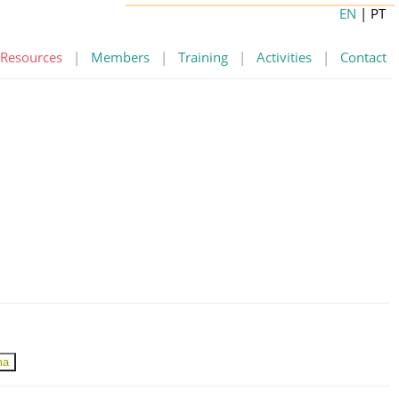
EN
| PT
Resources
|
Members
|
Training
|
Activities
|
Contact
ma