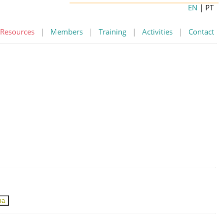
EN
| PT
Resources
|
Members
|
Training
|
Activities
|
Contact
ma