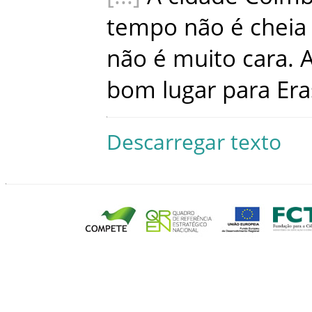
tempo
não
é
cheia
não
é
muito
cara
.
bom
lugar
para
Er
Descarregar texto