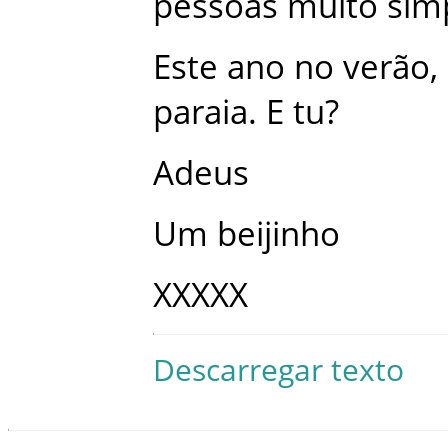
pessoas
muito
sim
Este
ano
no
verão
,
paraia
.
E
tu
?
Adeus
Um
beijinho
XXXXX
Descarregar texto