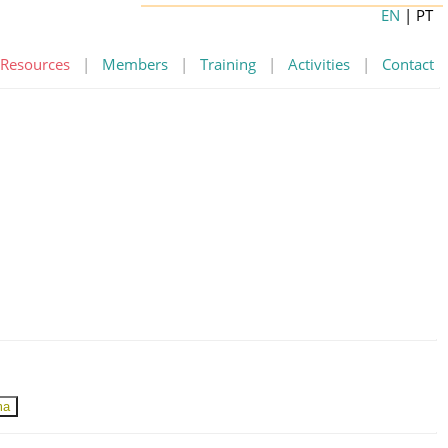
EN
| PT
Resources
|
Members
|
Training
|
Activities
|
Contact
ma