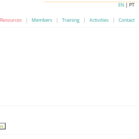
EN
| PT
Resources
|
Members
|
Training
|
Activities
|
Contact
ma