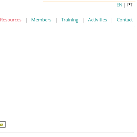
EN
| PT
Resources
|
Members
|
Training
|
Activities
|
Contact
ma