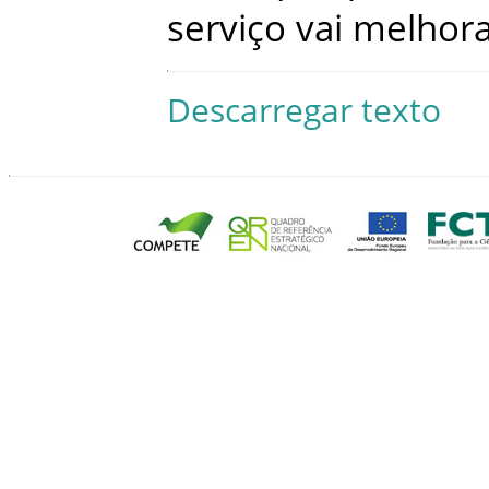
serviço
vai
melhor
Descarregar texto