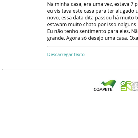
Na
minha
casa
,
era
uma
vez
,
estava
7
p
eu
visitava
este
casa
para
ter
alugado
novo
,
essa
data
dita
passou
há
muito
estavam
muito
chato
por
isso
nalguns
Eu
não
tenho
sentimento
para
eles
.
Nã
grande
.
Agora
só
desejo
uma
casa
.
Oxa
Descarregar texto