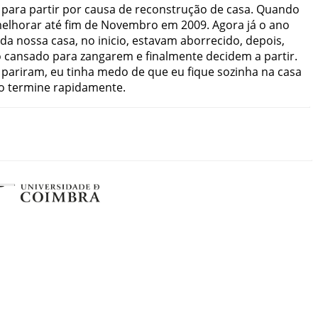
para
partir
por
causa
de
reconstrução
de
casa
.
Quando
elhorar
até
fim
de
Novembro
em
2009
.
Agora
já
o
ano
da
nossa
casa
,
no
inicio
,
estavam
aborrecido
,
depois
,
o
cansado
para
zangarem
e
finalmente
decidem
a
partir
.
pariram
,
eu
tinha
medo
de
que
eu
fique
sozinha
na
casa
o
termine
rapidamente
.