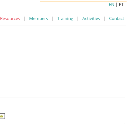
EN
| PT
Resources
|
Members
|
Training
|
Activities
|
Contact
ma