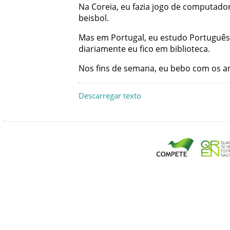
Na
Coreia
,
eu
fazia
jogo
de
computado
beisbol
.
Mas
em
Portugal
,
eu
estudo
Português
diariamente
eu
fico
em
biblioteca
.
Nos
fins de semana
,
eu
bebo
com
os
a
Descarregar texto