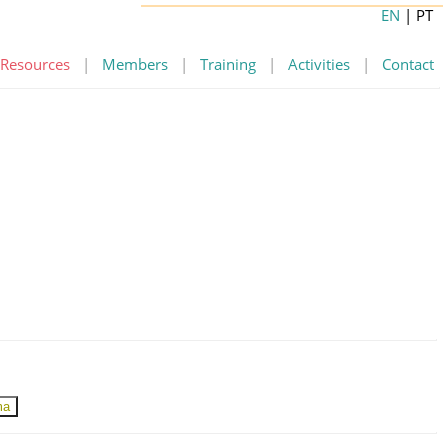
EN
| PT
Resources
|
Members
|
Training
|
Activities
|
Contact
ma