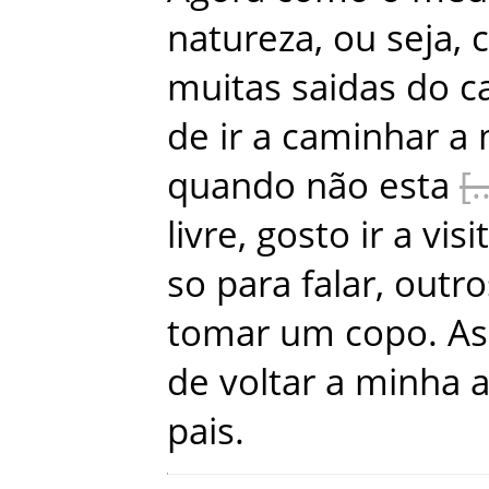
natureza
,
ou
seja
,
muitas
saidas
do
c
de
ir
a
caminhar
a
quando
não
esta
livre
,
gosto
ir
a
visi
so
para
falar
,
outro
tomar
um
copo
.
As
de
voltar
a
minha
a
pais
.