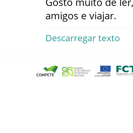
Gosto
muito
de
lêr
amigos
e
viajar
.
Descarregar texto