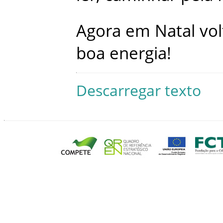
Agora
em
Natal
vol
boa
energia
!
Descarregar texto