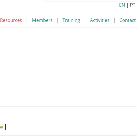
EN
| PT
Resources
|
Members
|
Training
|
Activities
|
Contact
ma