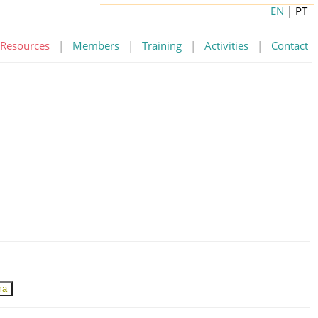
EN
| PT
Resources
|
Members
|
Training
|
Activities
|
Contact
ma