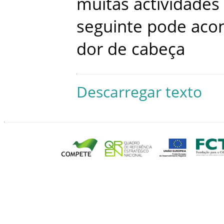
muitas
actividades
seguinte
pode
aco
dor
de
cabeça
Descarregar texto