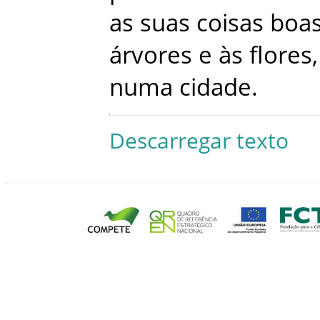
as
suas
coisas
boa
árvores
e
às
flores
,
numa
cidade
.
Descarregar texto