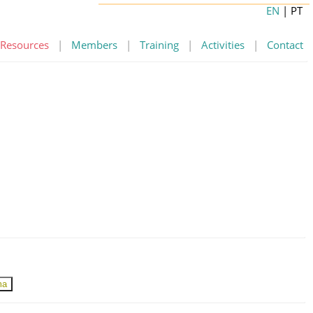
EN
| PT
Resources
|
Members
|
Training
|
Activities
|
Contact
ma