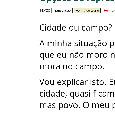
Texto
:
Transcrição
Forma do aluno
Forma c
Cidade
ou
campo
?
A
minha
situação
p
que
eu
não
moro
mora
no
campo
.
Vou
explicar
isto
.
E
cidade
,
quasi
ficam
mas
povo
.
O
meu