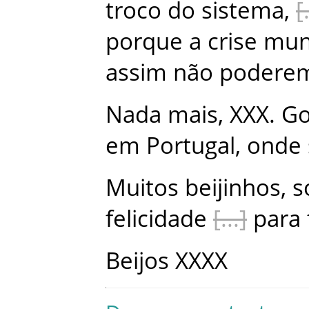
troco
do
sistema
,
porque
a
crise
mun
assim
não
podere
Nada
mais
,
XXX
.
Go
em
Portugal
,
onde
Muitos
beijinhos
,
s
felicidade
para
Beijos
XXXX