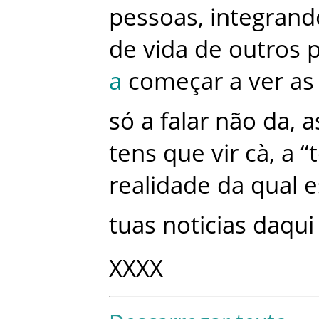
pessoas
,
integrand
de
vida
de
outros
p
a
começar
a
ver
as
só
a
falar
não
da
,
a
tens
que
vir
cà
,
a
“
realidade
da
qual
e
tuas
noticias
daqui
XXXX