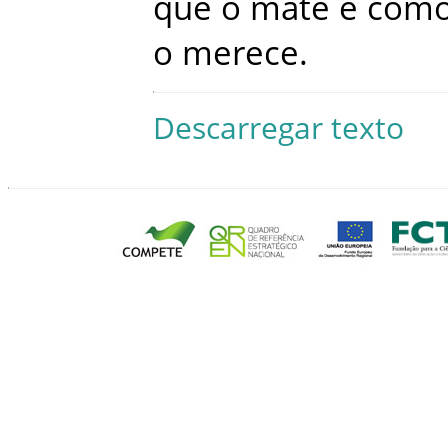
que
o
mate
é
com
o
merece
.
Descarregar texto