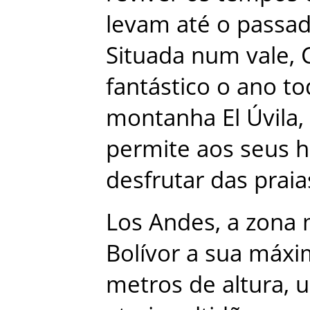
levam
até
o
passa
Situada
num
vale
,
fantástico
o
ano
to
montanha
El
Úvila
,
permite
aos
seus
h
desfrutar
das
praia
Los
Andes
,
a
zona
Bolívor
a
sua
máxi
metros
de
altura
,