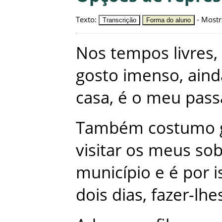
Texto
:
-
Mostr
Transcrição
Forma do aluno
Nos
tempos
livres
,
gosto
imenso
,
aind
casa
,
é
o
meu
pas
Também
costumo
visitar
os
meus
sob
município
e
é
por
i
dois
dias
,
fazer-lhe