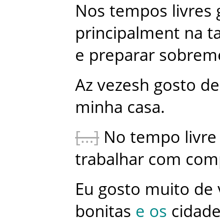
Nos
tempos
livres
principalment
na
t
e
preparar
sobrem
Az
vezesh
gosto
de
minha
casa
.
No
tempo
livre
trabalhar
com
com
Eu
gosto
muito
de
bonitas
e
os
cidad