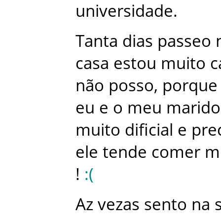
universidade
.
Tanta
dias
passeo
casa
estou
muito
c
não
posso
,
porque
eu
e
o
meu
marido
muito
dificial
e
pre
ele
tende
comer
m
!
:
(
Az
vezas
sento
na