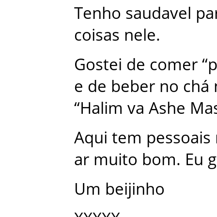
Tenho
saudavel
pa
coisas
nele
.
Gostei
de
comer
“
p
e
de
beber
no
chá
“
Halim
va
Ashe
Mas
Aqui
tem
pessoais
ar
muito
bom
.
Eu
g
Um
beijinho