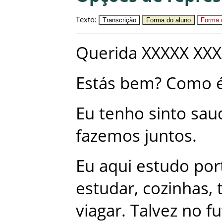
Texto
:
Transcrição
Forma do aluno
Forma c
Querida
XXXXX
XXX
Estás
bem
?
Como
Eu
tenho
sinto
sau
fazemos
juntos
.
Eu
aqui
estudo
por
estudar
,
cozinhas
,
viagar
.
Talvez
no
fu