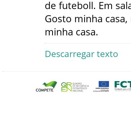
de
futeboll
.
Em
sal
Gosto
minha
casa
,
minha
casa
.
Descarregar texto