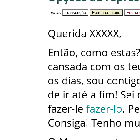
Texto
:
Transcrição
Forma do aluno
Forma c
Querida
XXXXX
,
Então
,
como
estas
cansada
com
os
te
os
dias
,
sou
contig
de
ir
até
a
fim
!
Sei
fazer-le
fazer-lo
.
Pe
Consiga
!
Tenho
mu