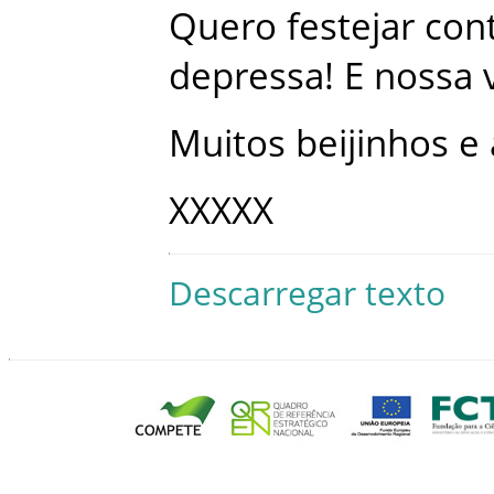
Quero
festejar
con
depressa
!
E
nossa
Muitos
beijinhos
e
XXXXX
Descarregar texto