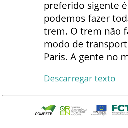
preferido
sigente
é
podemos
fazer
tod
trem
.
O
trem
não
f
modo
de
transport
Paris
.
A
gente
no
m
Descarregar texto