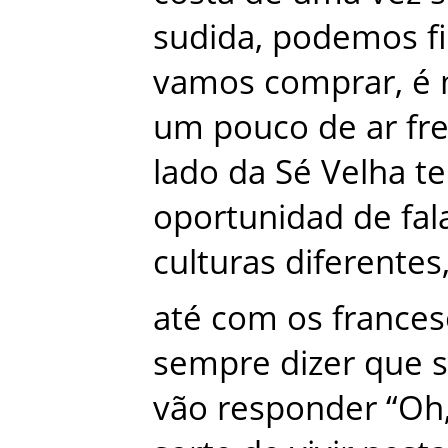
sudida
,
podemos
f
vamos
comprar
,
é
um
pouco
de
ar
fr
lado
da
Sé
Velha
t
oportunidad
de
fal
culturas
diferentes
até
com
os
frances
sempre
dizer
que
vão
responder
“
Oh