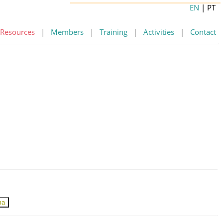
EN
| PT
Resources
|
Members
|
Training
|
Activities
|
Contact
ma