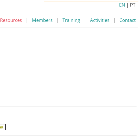
EN
| PT
Resources
|
Members
|
Training
|
Activities
|
Contact
ma