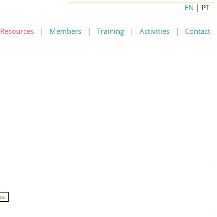
EN
| PT
Resources
|
Members
|
Training
|
Activities
|
Contact
ma