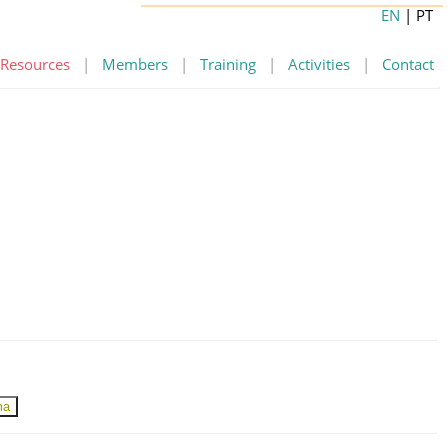
EN
| PT
Resources
|
Members
|
Training
|
Activities
|
Contact
ma