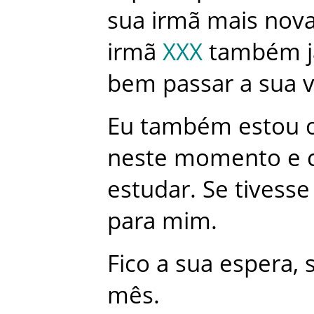
sua
irmã
mais
nov
irmã
XXX
também
bem
passar
a
sua
v
Eu
também
estou
neste
momento
e
estudar
.
Se
tivesse
para
mim
.
Fico
a
sua
espera
,
mês
.