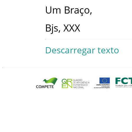
Um
Braço
,
Bjs
,
XXX
Descarregar texto