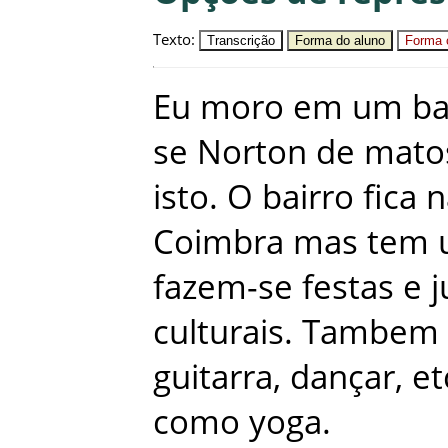
Texto
:
Transcrição
Forma do aluno
Forma c
Eu
moro
em
um
ba
se
Norton
de
mato
isto
.
O
bairro
fica
n
Coimbra
mas
tem
fazem-se
festas
e
culturais
.
Tambem
guitarra
,
dançar
,
et
como
yoga
.